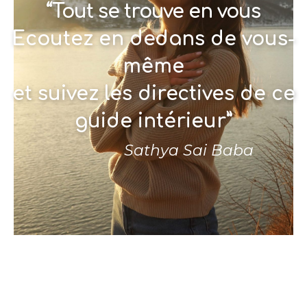
“Tout se trouve en vous
Ecoutez en dedans de vous-
même
et suivez les directives de ce
guide intérieur”
Sathya Sai Baba