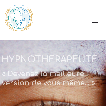
HYPNOTHERAPEUTE
« Devenez la meilleure
version de vous même… »