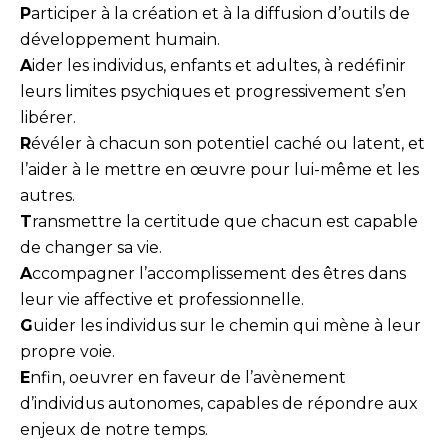
P
articiper à la création et à la diffusion d’outils de
développement humain.
A
ider les individus, enfants et adultes, à redéfinir
leurs limites psychiques et progressivement s’en
libérer.
R
évéler à chacun son potentiel caché ou latent, et
l’aider à le mettre en œuvre pour lui-même et les
autres.
T
ransmettre la certitude que chacun est capable
de changer sa vie.
A
ccompagner l’accomplissement des êtres dans
leur vie affective et professionnelle.
G
uider les individus sur le chemin qui mène à leur
propre voie.
E
nfin, oeuvrer en faveur de l’avènement
d’individus autonomes, capables de répondre aux
enjeux de notre temps.