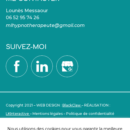
Lounès Messaour
06 52 95 74 26
mlhypnotherapeute@gmail.com
SUIVEZ-MOI
Copyright 2021 – WEB DESIGN :
BlackClaw
– RÉALISATION :
LKInteractive
–
Mentions légales
–
Politique de confidentialité
Nous utilisons des cookies pour vous garantir la meilleure